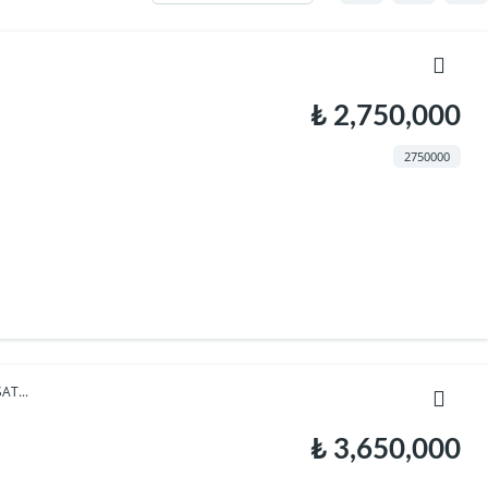
₺ 2,750,000
2750000
T...
₺ 3,650,000