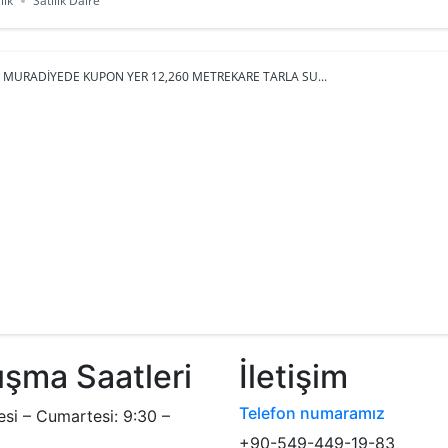
lık
Satılık Daire
; MURADİYEDE KUPON YER 12,260 METREKARE TARLA SU...
ışma Saatleri
İletişim
Telefon numaramız
esi – Cumartesi: 9:30 –
+90-549-449-19-83