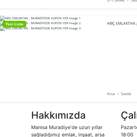
2+1 DAİRE
Satı
ARİÇ EMLAKTAN 
Yeni Liste
Arsa
Satılık
Hakkımızda
Çal
Manisa Muradiye'de uzun yıllar
Pazart
sağladığımız emlak, inşaat, arsa
18:00