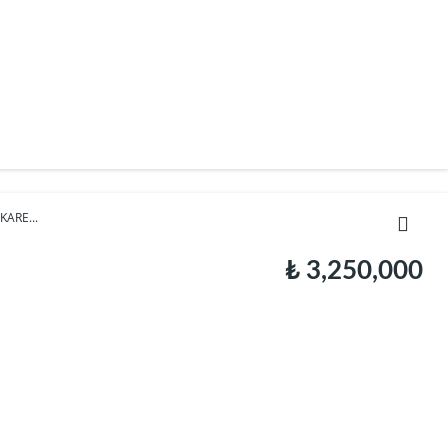
ARE...
₺ 3,250,000